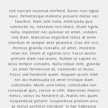
Sed suscipit euismod eleifend. Donec non ligula
nunc. Pellentesque molestie posuere metus nec
faucibus. Nam velit nulla, malesuada quis
commodo eu, interdum non libero. Etiam ligula
nulla, imperdiet nec pulvinar sit amet, sodales
sed diam. Maecenas imperdiet tellus at enim
interdum et semper ante pharetra. Cras elit orci,
rhoncus gravida convallis sit amet, molestie
vitae leo. Etiam at egestas orci. Fusce auctor
pretium diam sed iaculis. Nullam ut sapien ac
lacus tempor convallis. Nulla neque velit, gravida
sit amet fermentum et, commodo ut lectus.
Fusce sed hendrerit quam. Aliquam iaculis nibh
nec dui malesuada sit amet tristique diam
sollicitudin. Morbi urna tellus, sollicitudin non
consequat quis, cursus in velit. Maecenas mauris
metus, varius eu hendrerit ut, mattis nec quam.
Suspendisse potenti. Suspendisse pretium arcu
ac lectus porttitor tincidunt. In hac habitasse