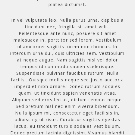
platea dictumst.
In vel vulputate leo. Nulla purus urna, dapibus a
tincidunt nec, fringilla sit amet velit.
Pellentesque ante nunc, posuere sit amet
malesuada in, porttitor sed lorem. Vestibulum
ullamcorper sagittis lorem non rhoncus. In
interdum urna dui, quis ultricies sem. Vestibulum
at neque augue. Nam sagittis nisl vel dolor
tempus id commodo sapien scelerisque.
Suspendisse pulvinar faucibus rutrum. Nulla
facilisi. Quisque mollis neque sed justo auctor a
imperdiet nibh ornare. Donec rutrum sodales
quam, ut tincidunt sapien venenatis vitae.
Aliquam sed eros lectus, dictum tempus neque.
Sed pretium nisl nec enim viverra bibendum.
Nulla ipsum mi, consectetur eget facilisis in,
adipiscing ut risus. Curabitur sagittis egestas
lacus, eu tincidunt turpis sodales vestibulum.
Donec pretium lacinia dignissim. Vivamus blandit