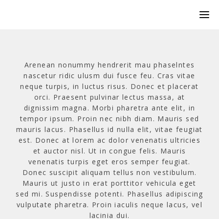
Arenean nonummy hendrerit mau phaselntes
nascetur ridic ulusm dui fusce feu. Cras vitae
neque turpis, in luctus risus. Donec et placerat
orci. Praesent pulvinar lectus massa, at
dignissim magna. Morbi pharetra ante elit, in
tempor ipsum. Proin nec nibh diam. Mauris sed
mauris lacus. Phasellus id nulla elit, vitae feugiat
est. Donec at lorem ac dolor venenatis ultricies
et auctor nisl. Ut in congue felis. Mauris
venenatis turpis eget eros semper feugiat.
Donec suscipit aliquam tellus non vestibulum.
Mauris ut justo in erat porttitor vehicula eget
sed mi. Suspendisse potenti. Phasellus adipiscing
vulputate pharetra. Proin iaculis neque lacus, vel
lacinia dui.