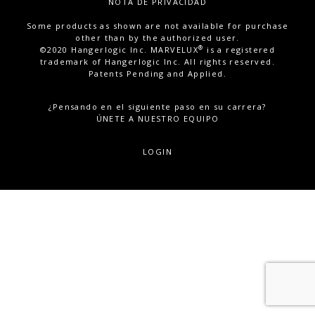
NOTA DE PRIVACIDAD
Some products as shown are not available for purchase
other than by the authorized user.
®
©2020 Hangerlogic Inc. MARVELUX
is a registered
trademark of Hangerlogic Inc. All rights reserved.
Patents Pending and Applied.
¿Pensando en el siguiente paso en su carrera?
ÚNETE A NUESTRO EQUIPO
LOGIN